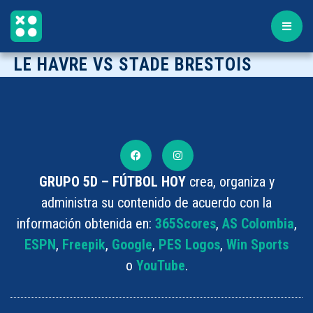
LE HAVRE VS STADE BRESTOIS
GRUPO 5D – FÚTBOL HOY
crea, organiza y
administra su contenido de acuerdo con la
información obtenida en:
365Scores
,
AS Colombia
,
ESPN
,
Freepik
,
Google
,
PES Logos
,
Win Sports
o
YouTube
.